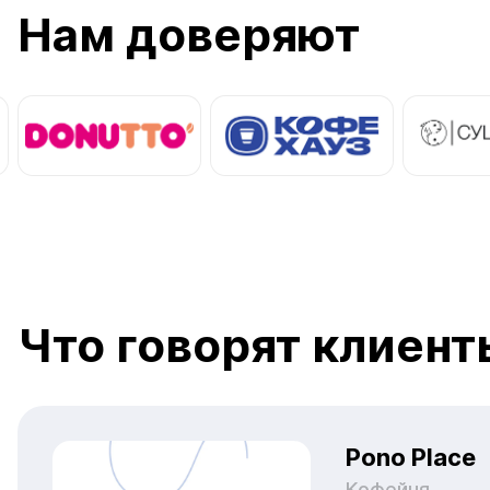
Нам доверяют
Что говорят клиенты
Pono Place
Кофейня