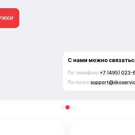
РЖКИ
С нами можно связатьс
По телефону:
+7 (495) 023-
По почте:
support@iikoservic