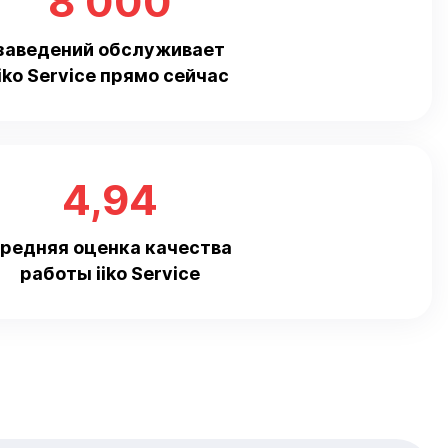
8 000
заведений обслуживает
iiko Service прямо сейчас
4,94
редняя оценка качества
работы iiko Service