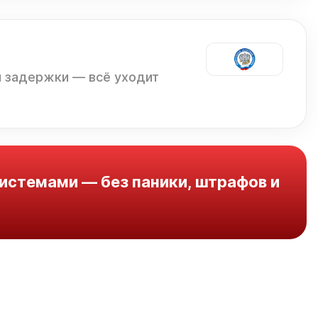
и задержки — всё уходит
истемами — без паники, штрафов и