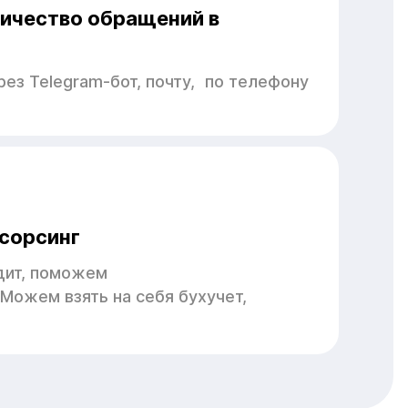
ичество обращений в
ез Telegram-бот, почту, по телефону
тсорсинг
дит, поможем
 Можем взять на себя бухучет,