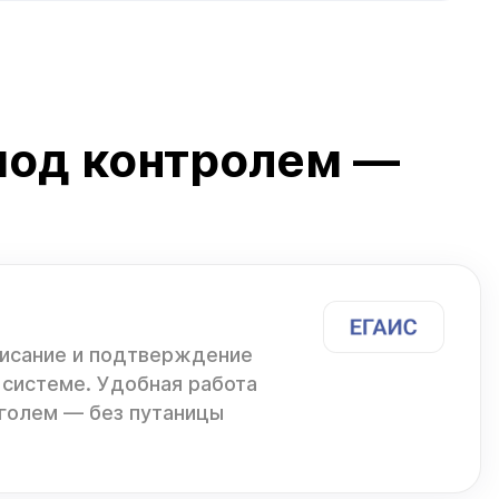
под контролем —
писание и подтверждение
 системе. Удобная работа
голем — без путаницы