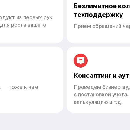
Безлимитное кол
техподдержку
одукт из первых рук
 для роста вашего
Прием обращений чер
Консалтинг и ау
 — тоже к нам
Проведем бизнес-ау
с постановкой учета.
калькуляцию и т.д.