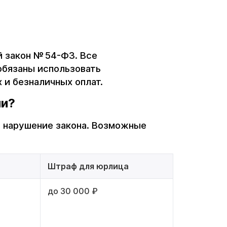
?
 закон № 54-ФЗ. Все
обязаны использовать
 и безналичных оплат.
ии?
= нарушение закона. Возможные
Штраф для юрлица
до 30 000 ₽