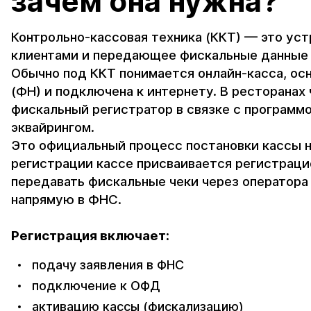
зачем она нужна?
Контрольно-кассовая техника (ККТ) — это ус
клиентами и передающее фискальные данные
Обычно под ККТ понимается онлайн-касса, о
(ФН) и подключена к интернету. В ресторанах
фискальный регистратор в связке с программой
эквайрингом.
Это официальный процесс постановки кассы на
регистрации кассе присваивается регистраци
передавать фискальные чеки через оператор
напрямую в ФНС.
Регистрация включает:
подачу заявления в ФНС
подключение к ОФД
активацию кассы (фискализацию)