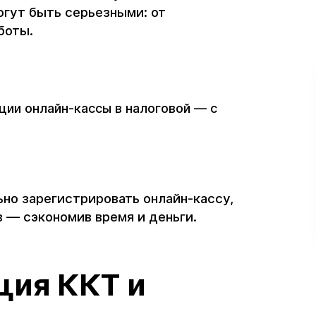
огут быть серьезными: от
боты.
ии онлайн-кассы в налоговой — с
и
но зарегистрировать онлайн-кассу,
 — сэкономив время и деньги.
ция ККТ и