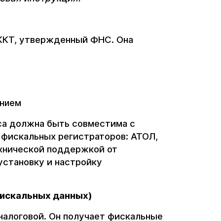
 ККТ, утвержденный ФНС. Она
ением
сса должна быть совместима с
 фискальных регистраторов: АТОЛ,
ехнической поддержкой от
установку и настройку
искальных данных)
налоговой. Он получает фискальные