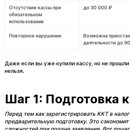
Отсутствие кассы при
до 30 000 ₽
обязательном
использовании
Повторное нарушение
Возможна приоста
деятельности до 90
Даже если вы уже купили кассу, но не прошл
нельзя.
Шаг 1: Подготовка 
Перед тем как зарегистрировать ККТ в налог
предварительную подготовку. Это сэкономит 
сложностей при подаче заявления. Вот пошаг