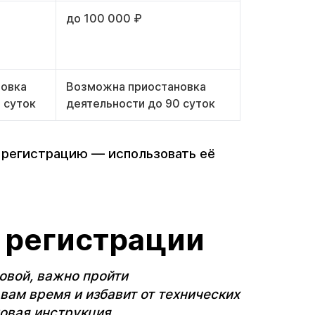
до 100 000 ₽
новка
Возможна приостановка
 суток
деятельности до 90 суток
и регистрацию — использовать её
к регистрации
овой, важно пройти
вам время и избавит от технических
овая инструкция.