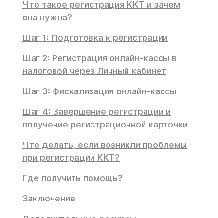
Что такое регистрация ККТ и зачем
она нужна?
Шаг 1: Подготовка к регистрации
Шаг 2: Регистрация онлайн-кассы в
налоговой через Личный кабинет
Шаг 3: Фискализация онлайн-кассы
Шаг 4: Завершение регистрации и
получение регистрационной карточки
Что делать, если возникли проблемы
при регистрации ККТ?
Где получить помощь?
Заключение