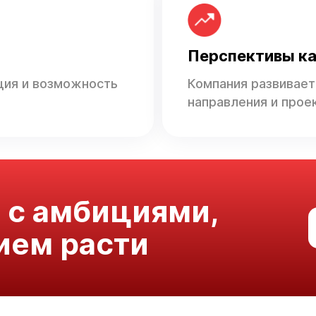
Перспективы ка
ция и возможность
Компания развивает
направления и прое
 с амбициями,
ием расти