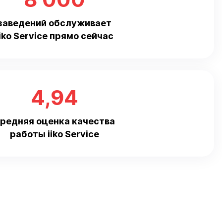
заведений обслуживает
iiko Service прямо сейчас
4,94
редняя оценка качества
работы iiko Service