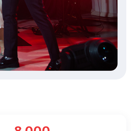
8 000