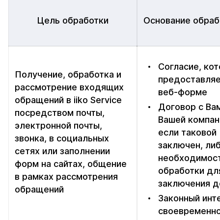
Цель обработки
Основание обраб
Согласие, ко
Получение, обработка и
предоставляе
рассмотрение входящих
веб-форме
обращений в iiko Service
Договор с Ва
посредством почты,
Вашей компан
электронной почты,
если таковой
звонка, в социальных
заключен, ли
сетях или заполнении
необходимос
форм на сайтах, общение
обработки дл
в рамках рассмотрения
заключения д
обращений
Законный инт
своевременн