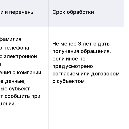
и и перечень
Срок обработки
 фамилия
Не менее 3 лет с даты
р телефона
получения обращения,
с электронной
если иное не
ы
предусмотрено
ения о компании
согласием или договором
е данные,
с субъектом
рые субъект
т сообщить при
щении