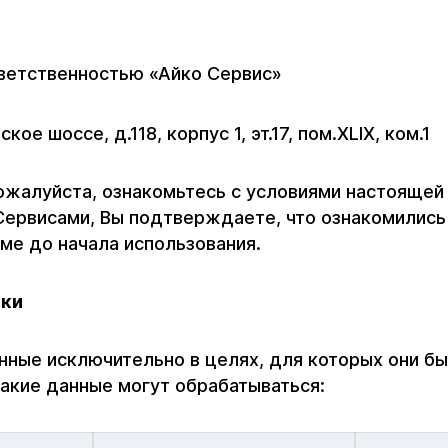
тветственностью «Айко Сервис»
е шоссе, д.118, корпус 1, эт.17, пом.XLIX, ком.1
ожалуйста, ознакомьтесь с условиями настоящей
Сервисами, Вы подтверждаете, что ознакомились
ме до начала использования.
тки
анные исключительно в целях, для которых они б
какие данные могут обрабатываться: