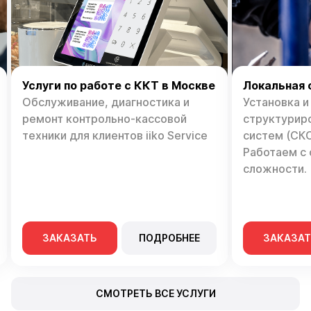
Услуги по работе с ККТ в Москве
Локальная 
Обслуживание, диагностика и
Установка 
ремонт контрольно-кассовой
структурир
техники для клиентов iiko Service
систем (СКС
Работаем с
сложности.
ЗАКАЗАТЬ
ПОДРОБНЕЕ
ЗАКАЗА
СМОТРЕТЬ ВСЕ УСЛУГИ
Мы растим сети, а не просто