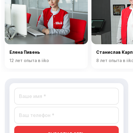
Елена Пивень
Станислав Карп
12 лет опыта в iiko
8 лет опыта в iik
ВЫРАСТИ В СЕТЬ
Согласен с обработкой моих персональных данных
и ознакомлен с
политикой конфиденциальности