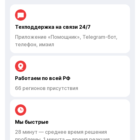
Техподдержка на связи 24/7
Приложение «Помощник», Telegram-бот,
телефон, имэил
Работаем по всей РФ
66 регионов присутствия
Мы быстрые
28 минут — среднее время решения
проблемы. 1 минута — время реакция
в чате