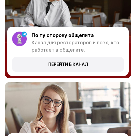
По ту сторону общепита
Канал для рестораторов и всех, кто
работает в общепите.
ПЕРЕЙТИ В КАНАЛ
iiko Service
Официальный канал iiko Service в
Telegram