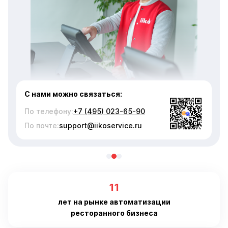
Сергей Серебряков
Эксперт iiko Service.
12 лет опыта в iiko.
11
лет на рынке автоматизации
ресторанного бизнеса
8 000
заведений обслуживает