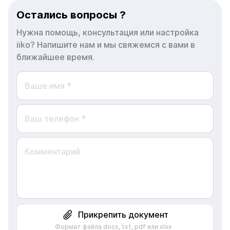
iiko? Напишите нам и мы свяжемся с вами в
ближайшее время.
Прикрепить документ
Формат файла docx, txt, pdf или xlsx
Объем не больше 50Мб
Согласен с обработкой моих персональных данных и
ознакомлен с
политикой конфиденциальности