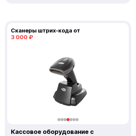
Денежные ящики от
3 000 ₽
Кассовое оборудование с
гарантией и сервисной поддержкой
300+ моделей всегда в наличии
01