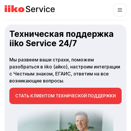
Учебный центр
по работе с iiko в Москве
Поможем освоить iiko c нуля или повысить
квалификацию.
Обучение, курсы и личные консультации.
15+ программ обучения iiko под все задачи.
ЗАПИСАТЬСЯ НА КУРСЫ