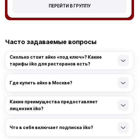
Часто задаваемые вопросы
Сколько стоит айко «под ключ»? Какие
тарифы iiko для ресторанов есть?
Где купить айко в Москве?
Какие преимущества предоставляет
лицензия iiko?
Что в себя включает подписка iiko?
Сколько времени занимает подключение и
внедрение iiko?