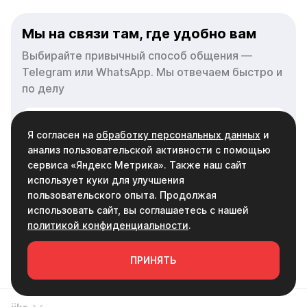
Выбирайте привычный способ общения —
Telegram или WhatsApp. Мы отвечаем быстро и
по делу
НАПИСАТЬ В MAX
НАПИСАТЬ В TELEGRAM
Я согласен на
обработку персональных данных
и
анализ пользовательской активности с помощью
сервиса «Яндекс Метрика». Также наш сайт
НАПИСАТЬ В WHATSAPP
использует куки для улучшения
пользовательского опыта. Продолжая
использовать сайт, вы соглашаетесь с нашей
политикой конфиденциальности
.
iiko
ПРИНЯТЬ
Услуги