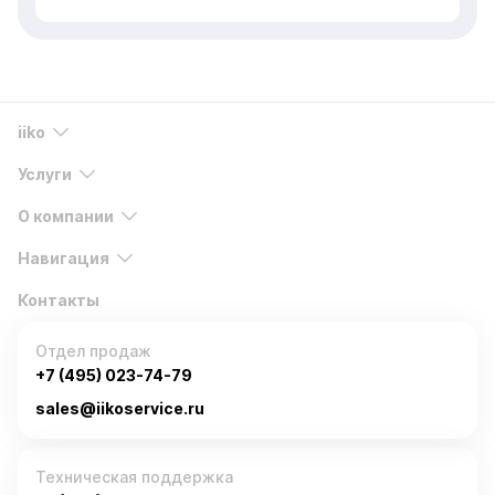
iiko
Услуги
О компании
Навигация
Контакты
Отдел продаж
+7 (495) 023-74-79
sales@iikoservice.ru
Техническая поддержка