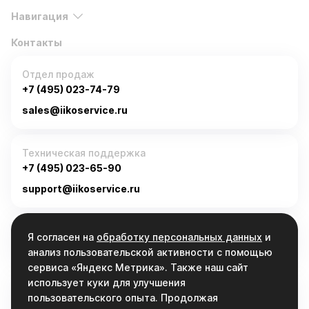
Навигация
Контакты
Отдел продаж
+7 (495) 023-74-79
sales@iikoservice.ru
Техническая поддержка
+7 (495) 023-65-90
support@iikoservice.ru
График работы
Я согласен на
обработку персональных данных
и
Пн-Пт, 9:00 - 19:00
анализ пользовательской активности с помощью
сервиса «Яндекс Метрика». Также наш сайт
использует куки для улучшения
Связаться
пользовательского опыта. Продолжая
info@iikoservice.ru