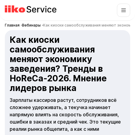
Главная
Вебинары
Как киоски самообслуживания меняют экономик
Как киоски
самообслуживания
меняют экономику
заведения? Тренды в
HoReCa-2026. Мнение
лидеров рынка
Зарплаты кассиров растут, сотрудников всё
сложнее удерживать, а текучка начинает
напрямую влиять на скорость обслуживания,
ошибки в заказах и средний чек. Это текущие
реалии рынка общепита, а как с ними