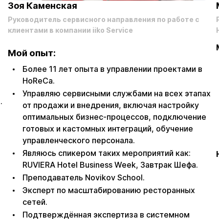
Зоя Каменская
Руководитель сервисного направления по работе с
клиентами в компании iiko Service
Мой опыт:
Более 11 лет опыта в управлении проектами в
HoReCa.
Управляю сервисными службами на всех этапах
.
от продажи и внедрения, включая настройку
оптимальных бизнес-процессов, подключение
готовых и кастомных интеграций, обучение
управленческого персонала.
Являюсь спикером таких мероприятий как:
RUVIERA Hotel Business Week, Завтрак Шефа.
Преподаватель Novikov School.
Эксперт по масштабированию ресторанных
сетей.
Подтверждённая экспертиза в системном