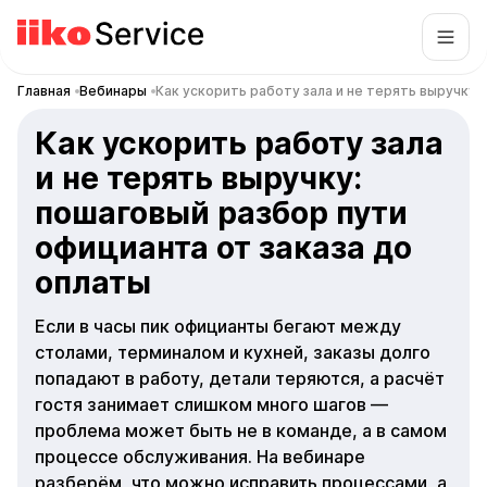
Главная
Вебинары
Как ускорить работу зала и не терять выручку:
Как ускорить работу зала
и не терять выручку:
пошаговый разбор пути
официанта от заказа до
оплаты
Если в часы пик официанты бегают между
столами, терминалом и кухней, заказы долго
попадают в работу, детали теряются, а расчёт
гостя занимает слишком много шагов —
проблема может быть не в команде, а в самом
процессе обслуживания. На вебинаре
разберём, что можно исправить процессами, а