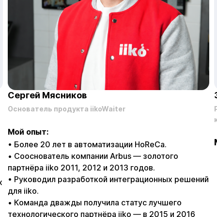
Сергей Мясников
Основатель продукта iikoWaiter
Мой опыт:
• Более 20 лет в автоматизации HoReCa.
• Сооснователь компании Arbus — золотого
партнёра iiko 2011, 2012 и 2013 годов.
• Руководил разработкой интеграционных решений
х
для iiko.
• Команда дважды получила статус лучшего
технологического партнёра iiko — в 2015 и 2016