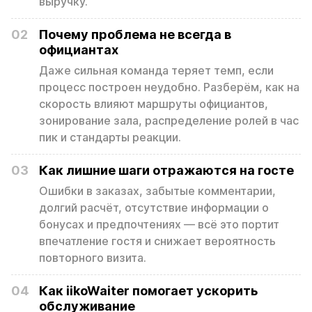
выручку.
02
Почему проблема не всегда в
официантах
Даже сильная команда теряет темп, если
процесс построен неудобно. Разберём, как на
скорость влияют маршруты официантов,
зонирование зала, распределение ролей в час
пик и стандарты реакции.
03
Как лишние шаги отражаются на госте
Ошибки в заказах, забытые комментарии,
долгий расчёт, отсутствие информации о
бонусах и предпочтениях — всё это портит
впечатление гостя и снижает вероятность
повторного визита.
04
Как iikoWaiter помогает ускорить
обслуживание