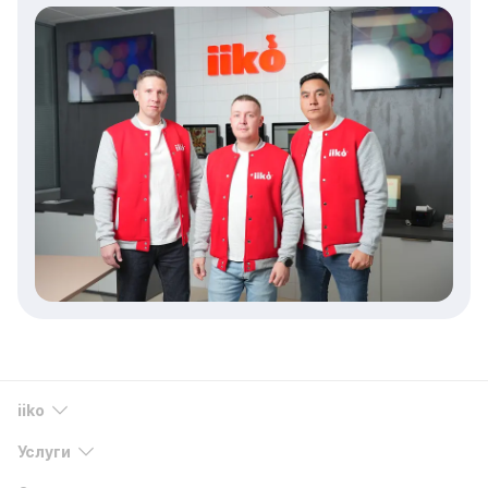
iiko
Услуги