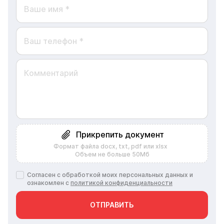
Прикрепить документ
Формат файла docx, txt, pdf или xlsx
Объем не больше 50Мб
Согласен с обработкой моих персональных данных и
ознакомлен с
политикой конфиденциальности
ОТПРАВИТЬ