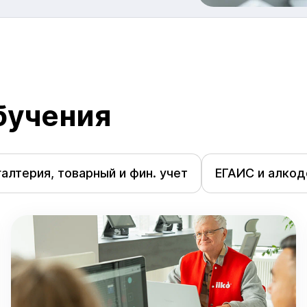
бучения
галтерия, товарный и фин. учет
ЕГАИС и алко