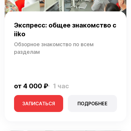
Экспресс: общее знакомство с
iiko
Обзорное знакомство по всем
разделам
от 4 000 ₽
1 час
ЗАПИСАТЬСЯ
ПОДРОБНЕЕ