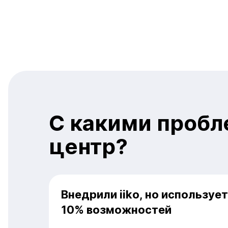
С какими пробл
центр?
Внедрили iiko, но используе
10% возможностей