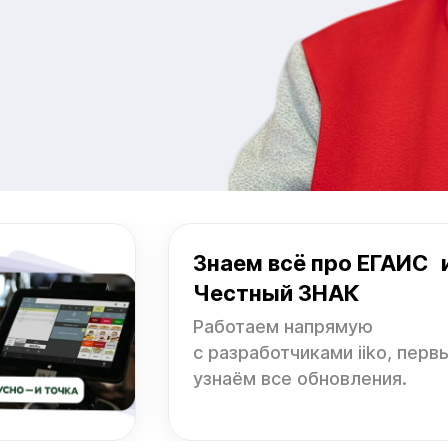
Знаем всё про ЕГАИС 
Честный ЗНАК
Работаем напрямую
с разработчиками iiko, перв
узнаём все обновления.