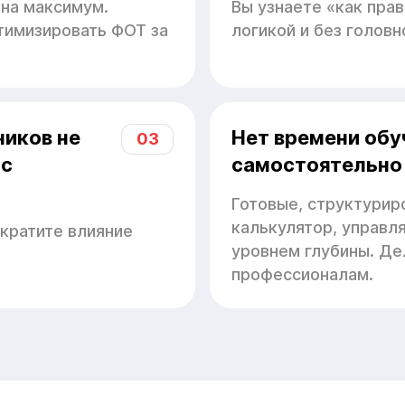
 на максимум.
Вы узнаете «как прав
птимизировать ФОТ за
логикой и без головн
ников не
Нет времени обу
03
 с
самостоятельно
Готовые, структурир
калькулятор, управл
кратите влияние
уровнем глубины. Де
профессионалам.