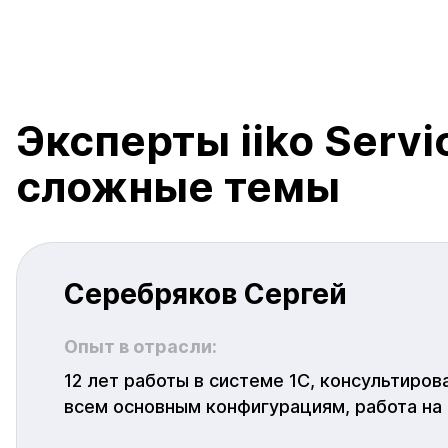
Эксперты iiko Serv
сложные темы
Серебряков Сергей
Опыт в отрасли:
12 лет работы в системе 1С, консультиров
всем основным конфигурациям, работа на