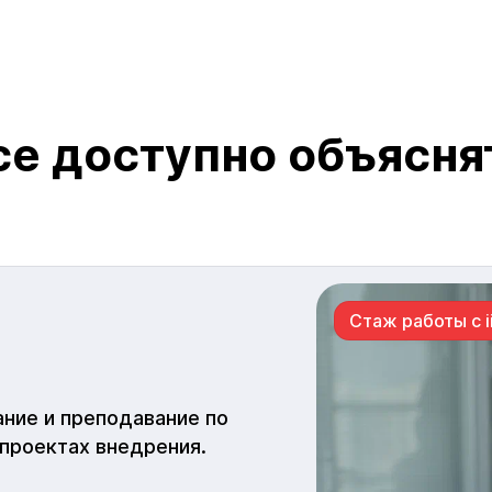
ice доступно объясн
Стаж работы с ii
ание и преподавание по
 проектах внедрения.