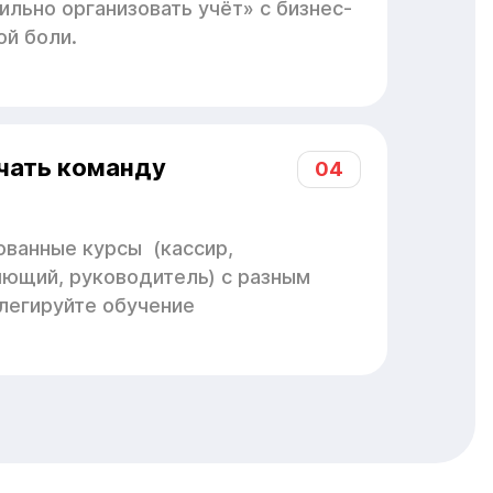
ильно организовать учёт» с бизнес-
ой боли.
чать команду
04
ованные курсы (кассир,
яющий, руководитель) с разным
легируйте обучение