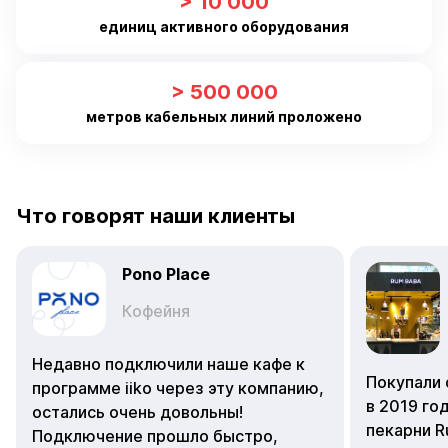
> 10 000
единиц активного оборудования
> 500 000
метров кабельных линий проложено
Что говорят наши клиенты
Pono Place
Кофейня
Недавно подключили наше кафе к
Покупали 
программе iiko через эту компанию,
в 2019 го
остались очень довольны!
пекарни R
Подключение прошло быстро,