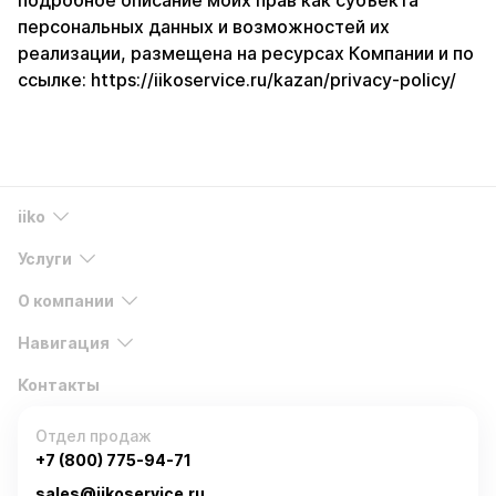
подробное описание моих прав как субъекта
персональных данных и возможностей их
реализации, размещена на ресурсах Компании и по
ссылке:
https://iikoservice.ru/kazan/privacy-policy/
iiko
Услуги
О компании
Навигация
Контакты
Отдел продаж
+7 (800) 775-94-71
sales@iikoservice.ru