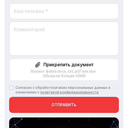
Прикрепить документ
Формат файла docx, txt, pdf или xlsx
Объем не больше 50Мб
Согласен с обработкой моих персональных данных и
ознакомлен с
политикой конфиденциальности
ОТПРАВИТЬ