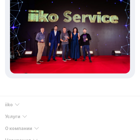
iiko
Услуги
О компании