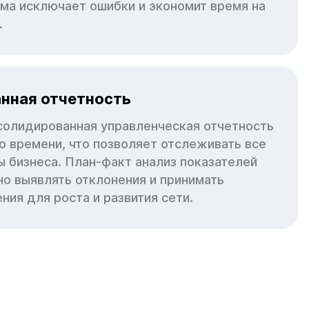
ема исключает ошибки и экономит время на
.
нная отчетность
нсолидированная управленческая отчетность
о времени, что позволяет отслеживать все
 бизнеса. План-факт анализ показателей
но выявлять отклонения и принимать
ия для роста и развития сети.