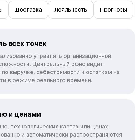
ы
Доставка
Лояльность
Прогнозы
ь всех точек
рализованно управлять организационной
сложности. Центральный офис видит
 по выручке, себестоимости и остаткам на
ети в режиме реального времени.
ню и ценами
ню, технологических картах или ценах
зованно и автоматически распространяются