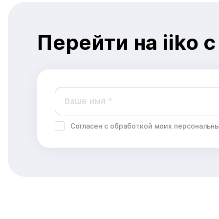
Перейти на iiko
Согласен с обработкой моих персональны