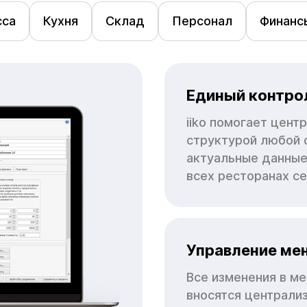
сса
Кухня
Склад
Персонал
Финанс
Единый контрол
iiko помогает цент
структурой любой 
актуальные данные
всех ресторанах с
Управление ме
Все изменения в ме
вносятся централи