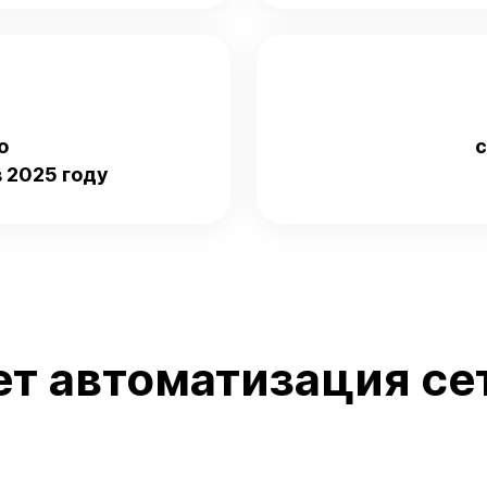
о
с
 2025 году
ет автоматизация се