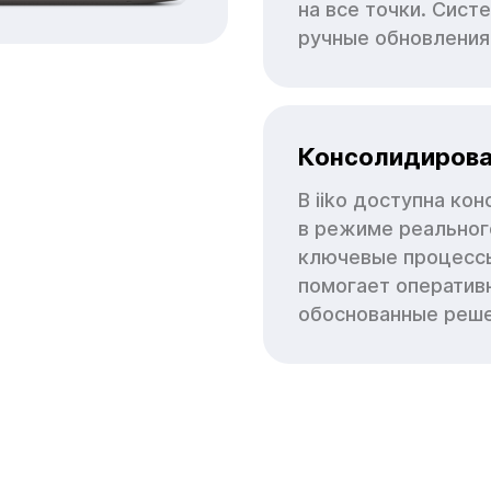
на все точки. Сист
ручные обновления
Консолидирова
В iiko доступна ко
в режиме реальног
ключевые процессы
помогает оператив
обоснованные решен