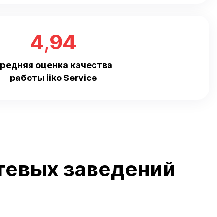
4,94
редняя оценка качества
работы iiko Service
тевых заведений