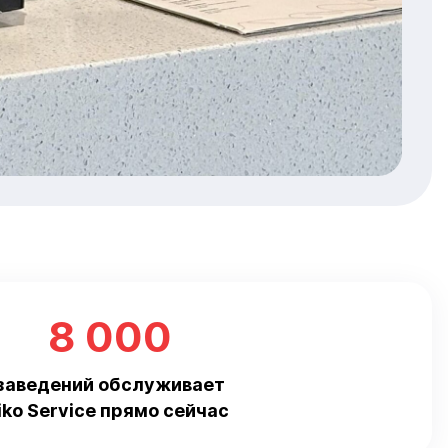
8 000
заведений обслуживает
iiko Service прямо сейчас